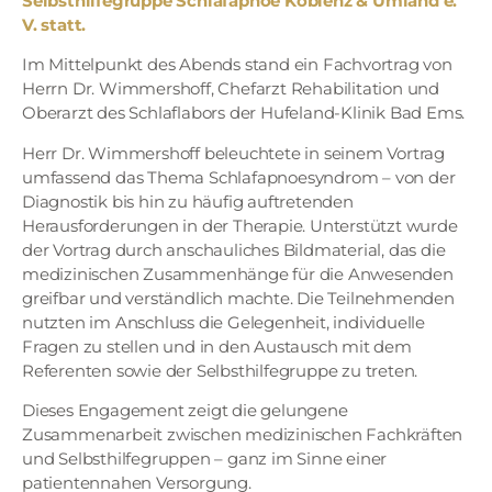
Selbsthilfegruppe Schlafapnoe Koblenz & Umland e.
V. statt.
Im Mittelpunkt des Abends stand ein Fachvortrag von
Herrn Dr. Wimmershoff, Chefarzt Rehabilitation und
Oberarzt des Schlaflabors der Hufeland-Klinik Bad Ems.
Herr Dr. Wimmershoff beleuchtete in seinem Vortrag
umfassend das Thema Schlafapnoesyndrom – von der
Diagnostik bis hin zu häufig auftretenden
Herausforderungen in der Therapie. Unterstützt wurde
der Vortrag durch anschauliches Bildmaterial, das die
medizinischen Zusammenhänge für die Anwesenden
greifbar und verständlich machte. Die Teilnehmenden
nutzten im Anschluss die Gelegenheit, individuelle
Fragen zu stellen und in den Austausch mit dem
Referenten sowie der Selbsthilfegruppe zu treten.
Dieses Engagement zeigt die gelungene
Zusammenarbeit zwischen medizinischen Fachkräften
und Selbsthilfegruppen – ganz im Sinne einer
patientennahen Versorgung.