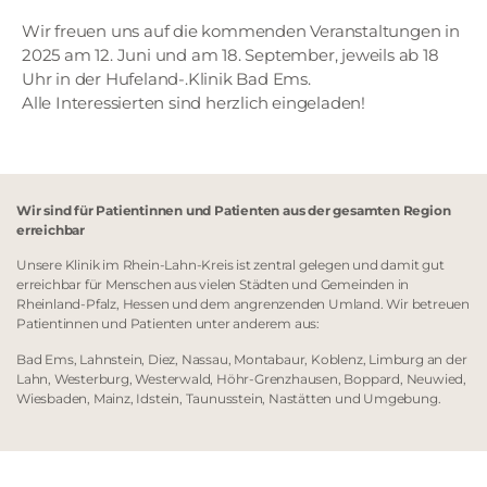
Wir freuen uns auf die kommenden Veranstaltungen in
2025 am 12. Juni und am 18. September, jeweils ab 18
Uhr in der Hufeland-.Klinik Bad Ems.
Alle Interessierten sind herzlich eingeladen!
Wir sind für Patientinnen und Patienten aus der gesamten Region
erreichbar
Unsere Klinik im Rhein-Lahn-Kreis ist zentral gelegen und damit gut
erreichbar für Menschen aus vielen Städten und Gemeinden in
Rheinland-Pfalz, Hessen und dem angrenzenden Umland. Wir betreuen
Patientinnen und Patienten unter anderem aus:
Bad Ems, Lahnstein, Diez, Nassau, Montabaur, Koblenz, Limburg an der
Lahn, Westerburg, Westerwald, Höhr-Grenzhausen, Boppard, Neuwied,
Wiesbaden, Mainz, Idstein, Taunusstein, Nastätten und Umgebung.