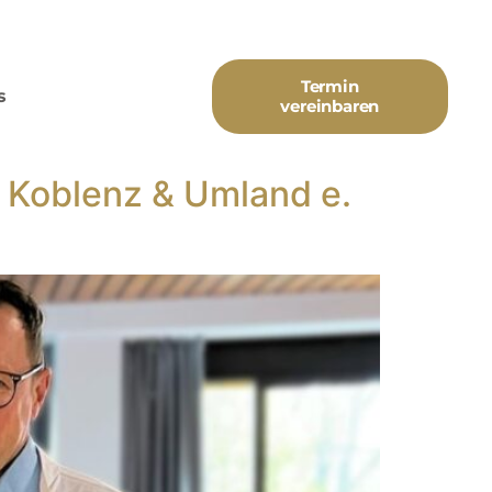
Termin
s
vereinbaren
e Koblenz & Umland e.