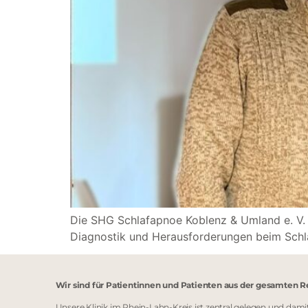
Die SHG Schlafapnoe Koblenz & Umland e. V. 
Diagnostik und Herausforderungen beim Schl
Wir sind für Patientinnen und Patienten aus der gesamten R
Unsere Klinik im Rhein-Lahn-Kreis ist zentral gelegen und da