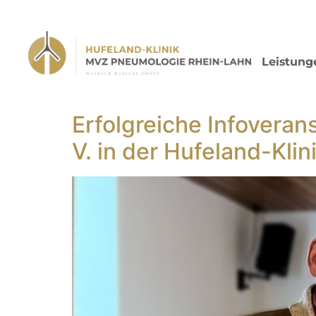
Leistung
Erfolgreiche Infovera
V. in der Hufeland-Kli