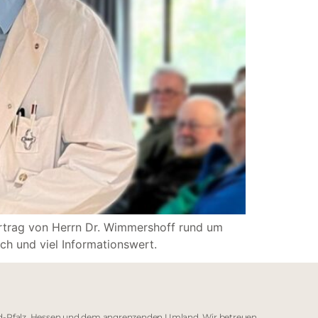
ortrag von Herrn Dr. Wimmershoff rund um
h und viel Informationswert.
land-Pfalz, Hessen und dem angrenzenden Umland. Wir betreuen